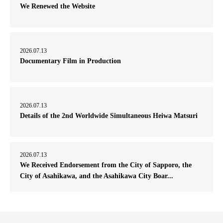
We Renewed the Website
2026.07.13
Documentary Film in Production
2026.07.13
Details of the 2nd Worldwide Simultaneous Heiwa Matsuri
2026.07.13
We Received Endorsement from the City of Sapporo, the
City of Asahikawa, and the Asahikawa City Boar...